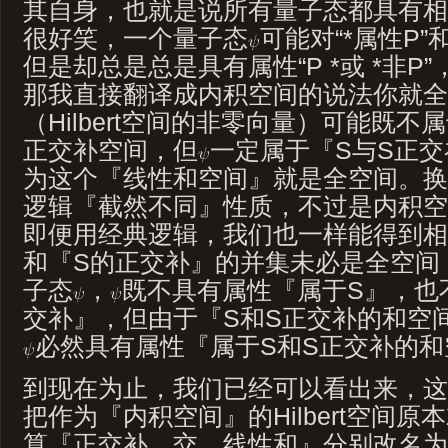
其自身，也就是说所有量子态都具有相应
很好笑，一个量子态
可能对“*属性P”
但是却总是总是具有属性“P *或 *非
那我直接翻译成内积空间的说法你就全
（Hilbert空间的非零向量）可能既
正交补空间，但
一定属于『S与S正
为这个『线性和空间』就是全空间。换
逻辑『截然不同』性质，不过是内积空
即便用经典逻辑，我们也一样能得到相
和『S的正交补』的并集未必是全空间
子态
，
既不具有属性『属于S』，也
交补』，但由于『S和S正交补的和空
必然具有属性『属于S和S正交补的和
到现在为止，我们已经可以看出来，这
把作为『内积空间』的Hilbert空间
算『正交补、交、线性和』分别改名为“*