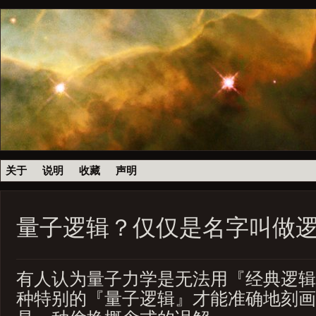
关于
说明
收藏
声明
量子逻辑？仅仅是名字叫做
有人认为量子力学是无法用『经典逻辑
种特别的『量子逻辑』才能准确地刻画