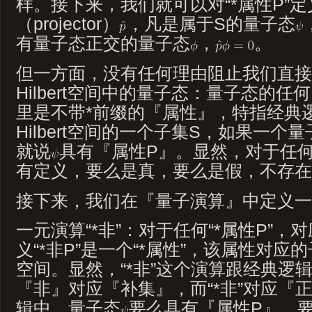
样。接下来，我们就可以对“*属性P”
（projector）
，凡是属于S的量子态
有量子态正交的量子态
，
。
但一方面，没有任何理由阻止我们直接
Hilbert空间中的量子态：量子态的
里是不带*前缀的『属性』，特指经典
Hilbert空间的一个子集S，如果一个量
就说
具有『属性P』。显然，对于任
有定义，要么是真，要么是假，不存在
接下来，我们在『量子演算』中定义一
一元演算“*非”：对于任何“*属性P”
义“*非P”是一个“*属性”，该属性对
空间。显然，“*非”这个演算跟经典逻
『非』对应『补集』，而“*非”对应『
辑中，量子态
要么具有『属性P』，