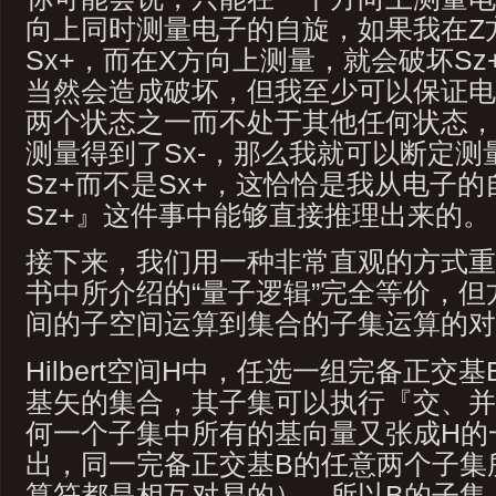
向上同时测量电子的自旋，如果我在Z
Sx+，而在X方向上测量，就会破坏S
当然会造成破坏，但我至少可以保证电
两个状态之一而不处于其他任何状态，
测量得到了Sx-，那么我就可以断定
Sz+而不是Sx+，这恰恰是我从电子的自
Sz+』这件事中能够直接推理出来的。
接下来，我们用一种非常直观的方式重
书中所介绍的“量子逻辑”完全等价，
间的子空间运算到集合的子集运算的对
Hilbert空间H中，任选一组完备正交
基矢的集合，其子集可以执行『交、并
何一个子集中所有的基向量又张成H的
出，同一完备正交基B的任意两个子集
算符都是相互对易的），所以B的子集