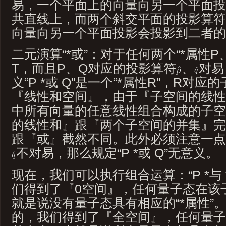
易，一个平面上的向量向另一个平面投
共直线上，而两个斜交平面的投影算符
向量向另一个平面投影会投影到二者的
二元演算“*或”：对于任何两个“*属性P
T，而且P、Q对应的投影算符
、
对易
义“P *或 Q”是一个“*属性R”，R对
『线性和空间』，由于『子空间的线性
中所有向量的任意线性组合构成的子空
的线性和』跟『两个子空间的并集』完全
跟『或』截然不同。此外必须注意一点，
不对易，那么规定“P *或 Q”无意义。
现在，我们可以执行组合运算：“P *与
们得到了『0空间』，任何量子态在该
就是说没有量子态具有相应的“*属性”。“P
的，我们得到了『全空间』，任何量子