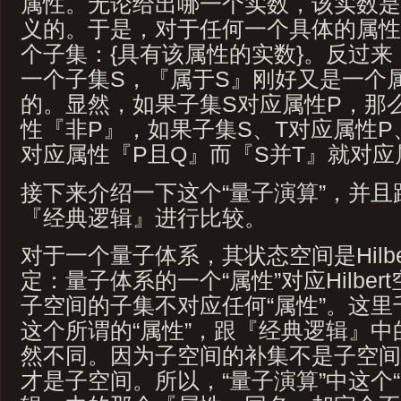
属性。无论给出哪一个实数，该实数是
义的。于是，对于任何一个具体的属性
个子集：{具有该属性的实数}。反过
一个子集S，『属于S』刚好又是一个
的。显然，如果子集S对应属性P，那
性『非P』，如果子集S、T对应属性P
对应属性『P且Q』而『S并T』就对应
接下来介绍一下这个“量子演算”，并且跟以
『经典逻辑』进行比较。
对于一个量子体系，其状态空间是Hilbe
定：量子体系的一个“属性”对应Hilbe
子空间的子集不对应任何“属性”。这里
这个所谓的“属性”，跟『经典逻辑』
然不同。因为子空间的补集不是子空间
才是子空间。所以，“量子演算”中这个