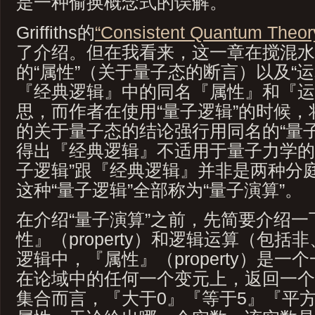
是一种偷换概念式的误解。
Griffiths的
“Consistent Quantum Theor
了介绍。但在我看来，这一章在搅混水
的“属性”（关于量子态的断言）以及“
『经典逻辑』中的同名『属性』和『运
思，而作者在使用“量子逻辑”的时候
的关于量子态的结论强行用同名的“量
得出『经典逻辑』不适用于量子力学的
子逻辑”跟『经典逻辑』并非是两种分
这种“量子逻辑”全部称为“量子演算”。
在介绍“量子演算”之前，先简要介绍
性』（property）和逻辑运算（包
逻辑中，『属性』（property）是
在论域中的任何一个变元上，返回一个
集合而言，『大于0』『等于5』『平方