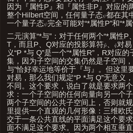
因为『属性P』和『属性非P』对应的
整个Hilbert空间，任何量子态
都在其
一个量子态
完全可能对“*属性P”和“*
二元演算“*与”：对于任何两个“*属性P
T，而且P、Q对应的投影算符
、
对易
义“P *与 Q”是一个“*属性R”，R对
集，因为子空间的交集仍然是子空间，
与”恰好幸运地等价于『与』。但这里
对易，那么我们规定“P *与 Q”无意
不同。这个要求，说白了就是要求两个
求：一个子空间的任何向量向另一个子
两个子空间的公共子空间上，否则就规定“
里提供一个直观的几何形像：三维欧氏
交于一条公共直线的平面满足这个要求
面不满足这个要求。因为两个相互垂直