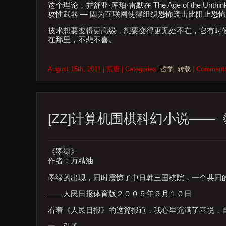
这个理论，乔舒亚·库珀·雷默在 The Age of the
攻性武器 — 因为互联网使得组织恐怖袭击比阻止恐
技术想要变得更高级，想要变得更无处不在，它有时
在那里，不悲不喜。
August 15th, 2011 | 荒唐 | Categories:
哲学
,
转载
| Comment
[ZZ]计算机围棋科幻小说——
《墨绿》
作者：万精油
墨绿的出现，同时震惊了中日韩三国棋院，一个共同
——人民日报体育版２００５年９月１０日
看着《人民日报》的这篇报道，我心里充满了喜悦，