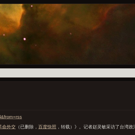
214&from=rss
革命外交
（已删除，
百度快照
，转载）》。记者赵灵敏采访了台湾政