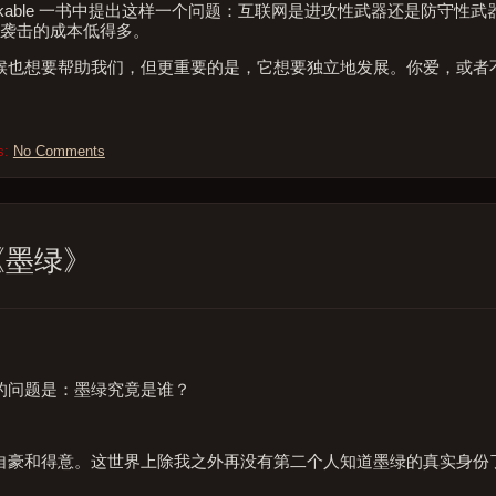
 Unthinkable 一书中提出这样一个问题：互联网是进攻性武器还是防守
怖袭击的成本低得多。
候也想要帮助我们，但更重要的是，它想要独立地发展。你爱，或者
s:
No Comments
《墨绿》
的问题是：墨绿究竟是谁？
自豪和得意。这世界上除我之外再没有第二个人知道墨绿的真实身份