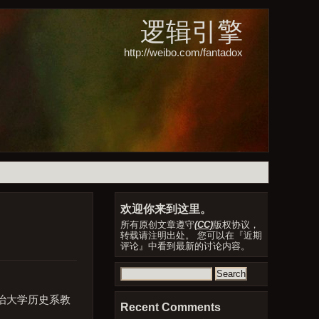
逻辑引擎
http://weibo.com/fantadox
欢迎你来到这里。
所有原创文章遵守
(CC)
版权协议，
转载请注明出处。 您可以在『近期
评论』中看到最新的讨论内容。
Search
for:
治大学历史系教
Recent Comments