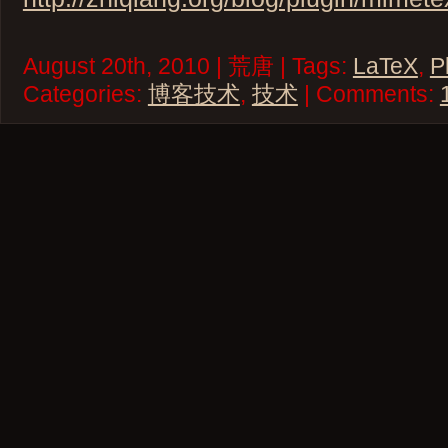
August 20th, 2010 | 荒唐 | Tags:
LaTeX
,
P
Categories:
博客技术
,
技术
| Comments: