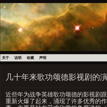
关于
说明
收藏
声明
几十年来歌功颂德影视剧的
近些年为战争英雄歌功颂德的影视剧跟
重新火爆了起来，涌现了许多优秀的作