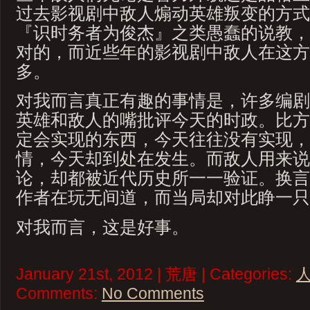
过去影视剧中敌人煽动英雄叛变的方式
『识时务者为俊杰』之类愚蠢的说教，
对的，而近些年的影视剧中敌人在这方
多。
对我而言真正有趣的事情是，许多编剧
英雄和敌人的嘴批评今天的时政。比方
定会实现的东西，今天往往没有实现，
情，今天却到处在发生。而敌人用来说
论，却都被近代历史所一一验证。换言
作者在玩无间道，而当局却对此睁一只
对我而言，这是好事。
January 21st, 2012 | 荒唐 | Categories:
Comments:
No Comments