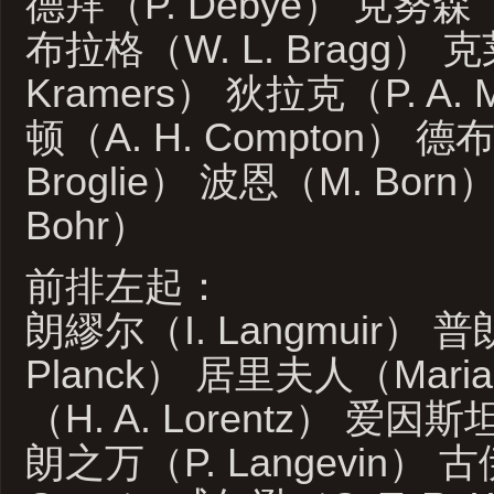
德拜（P. Debye） 克努森（
布拉格（W. L. Bragg） 克
Kramers） 狄拉克（P. A. 
顿（A. H. Compton） 德
Broglie） 波恩（M. Bor
Bohr）
前排左起：
朗繆尔（I. Langmuir） 
Planck） 居里夫人（Maria
（H. A. Lorentz） 爱因斯坦
朗之万（P. Langevin） 古