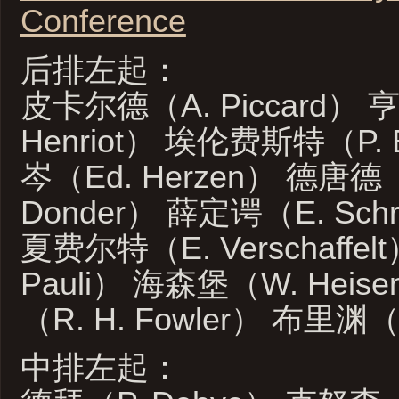
Conference
后排左起：
皮卡尔德（A. Piccard）
Henriot） 埃伦费斯特（P. E
岑（Ed. Herzen） 德唐德（
Donder） 薛定谔（E. Schr
夏费尔特（E. Verschaffe
Pauli） 海森堡（W. Heise
（R. H. Fowler） 布里渊（L.
中排左起：