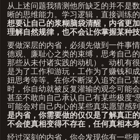
从上述问题我猜测他所缺乏的并不是数
晰的思维能力。学习逻辑，直接训练的
想要让自己的浆糊脑袋清醒，内省更加
理解自然规律，也不会让你掌握某种技
要做深层的内省，必须先做到一件事情
德观、廉耻心之类的束缚，思考自己的
那些从未付诸实践的动机）。动机有很
是为了工作和游玩，工作为了赚钱和成
妞思考等等。在你不断深入追究自己某
时，你自幼就被反复灌输的观念可能会
甚至不敢向自己承认自己有某些极度“恶
可能会对自己内心的某些真实愿望感到
是内省，你需要做的仅仅是了解真正的
不会使真相变得不存在，任何真相本身
经过深刻的内省，你会发现你有一些最