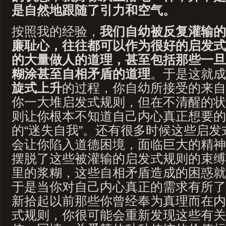
是自然地跟随了引力和空气。
按照我的经验，
我们自幼被反复灌输的
廉耻心，往往都可以作为很好的启发式
的大量做人的道理，甚至包括那些一旦
糊涂甚至自相矛盾的道理
。于是这就成
旋式上升
的过程，你自幼所接受的来自
你一大堆启发式规则，但在不清醒的状
则让你根本不知道自己内心真正想要的
的“迷失自我”。还有很多时候这些启
会让你陷入道德困境，面临巨大的精神
摆脱了这些被灌输的启发式规则的束缚
里的浆糊，这些自相矛盾造成的困惑就
于是当你对自己内心真正的需求有所了
新拾起以前那些你曾经奉为真理而在内
式规则，你很可能会重新发现这些有关