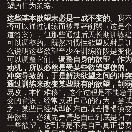
望的行为策略。
这些基本欲望未必是一成不变的
。我不
否可以通过训练而被显著削弱（这是个
道答案），但那些通过后天长期训练建
可以调整的。既然习惯性欲望反射是训
么说明这些欲望至少在训练阶段是变化
可以调整它们。
调整自身的欲望，作为
动机，所以必然是受某些欲望驱使的。
冲突导致的，于是解决欲望之间的冲突
通过训练来改变某些既有的欲望，削弱
易改，本性难移”，这个过程是不能急
变的意识，经常反思自己的行为，尝试
之，某些已经成型的东西就会慢慢演变
种欲望，必须先弄清楚自己到底是为了
一些欲望，这到底是不是自己真正想要