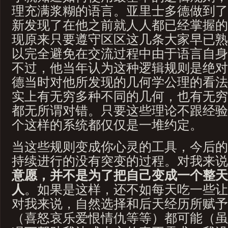
理充满浆糊的语言。亚里士多德做到了
新发现了在他之前就人人都已经掌握的
现原来只要遵守区区这几条大家早已熟
以完全避免在交流过程中由于语言自身
不过，他当年认为这种逻辑规则是绝对
德当时对他所发现的几何学公理的看法
实上有无穷多种不同的几何，也有无穷
都无所谓对错。只要这些理论不跟经验
个这样的系统都仅仅是一堆约定。
当这些规则变成你心灵的工具，今后的
持续进行的没有突变的过程。对我来说
意愿，并不是为了把自己变成一个整天
人
。如果是这样，还不如每天吃一些让
对我来说，自然选择和后天经历所赋予
（喜怒哀乐爱恨情仇等等）都可能（虽