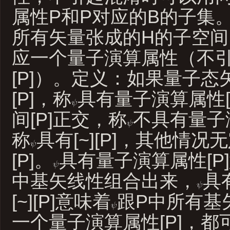
属性P和P对应的B的子集
所有矢量张成的H的子空间（
应一个量子演算属性（不
[P]）。定义：如果量子态
[P]，称
具有量子演算属性[
间[P]正交，称
不具有量子演
称
具有[~][P]，其他情
[P]。
具有量子演算属性[P
中基矢线性组合出来，
具
[~][P]意味着
跟P中所有基
一个量子演算属性[P]，