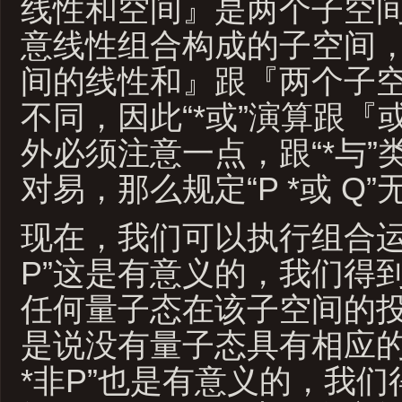
线性和空间』是两个子空
意线性组合构成的子空间
间的线性和』跟『两个子
不同，因此“*或”演算跟『
外必须注意一点，跟“*与”
对易，那么规定“P *或 Q
现在，我们可以执行组合运算：
P”这是有意义的，我们得
任何量子态在该子空间的投
是说没有量子态具有相应的“*
*非P”也是有意义的，我