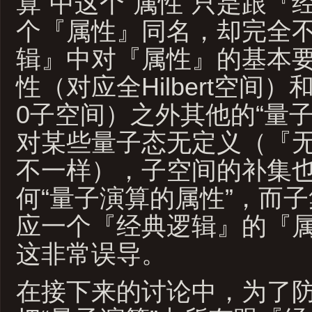
算”中这个“属性”只是跟『
个『属性』同名，却完全
辑』中对『属性』的基本
性（对应全Hilbert空间
0子空间）之外其他的“量
对某些量子态无定义（『
不一样），子空间的补集
何“量子演算的属性”，而
应一个『经典逻辑』的『
这非常误导。
在接下来的讨论中，为了