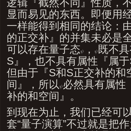
逻辑『截然不同』性质，
显而易见的东西。即便用
一样能得到相同的结论：由
的正交补』的并集未必是
可以存在量子态
，
既不具
S』，也不具有属性『属于
但由于『S和S正交补的和
间』，所以
必然具有属性
补的和空间』。
到现在为止，我们已经可
套“量子演算”不过就是把