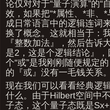
论仅对对于“量子演算”的“
效，如果把“*属性、*非、*
成日常语言中的逻辑连词
换了概念。这就相当于：
『整数加法』，然后告诉大
是2，这是个逻辑结论』，
个“或”是我刚刚随便规定
的『或』没有一毛钱关系
现在我们可以看看经典逻
什么。由于Hilbert空间
子态，这个量子态既是Sx+