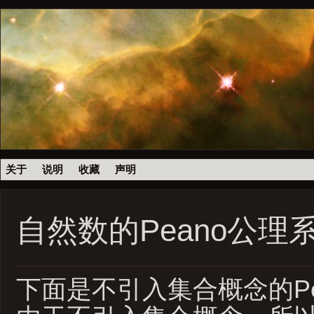
关于
说明
收藏
声明
自然数的Peano公理
下面是不引入集合概念的Pe