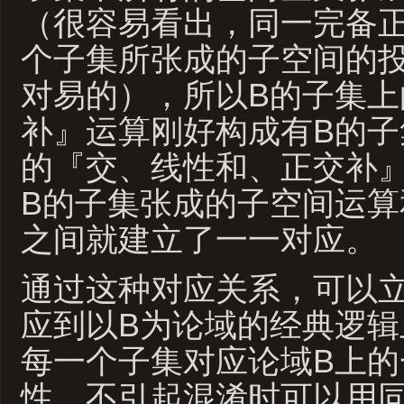
（很容易看出，同一完备正
个子集所张成的子空间的
对易的），所以B的子集上
补』运算刚好构成有B的子
的『交、线性和、正交补
B的子集张成的子空间运算
之间就建立了一一对应。
通过这种对应关系，可以
应到以B为论域的经典逻辑
每一个子集对应论域B上的
性，不引起混淆时可以用同