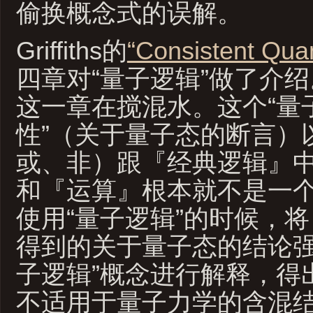
偷换概念式的误解。
Griffiths的
“Consistent Qua
四章对“量子逻辑”做了介
这一章在搅混水。这个“量子
性”（关于量子态的断言）以
或、非）跟『经典逻辑』
和『运算』根本就不是一
使用“量子逻辑”的时候，
得到的关于量子态的结论强
子逻辑”概念进行解释，得
不适用于量子力学的含混