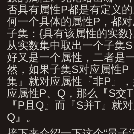
否具有属性P都是有定义的
何一个具体的属性P，都对
子集：{具有该属性的实数
从实数集中取出一个子集S
好又是一个属性，二者是
然，如果子集S对应属性P
集』就对应属性『非P』，
应属性P、Q，那么『S交
『P且Q』而『S并T』就
Q』。
接下来介绍一下这个“量子