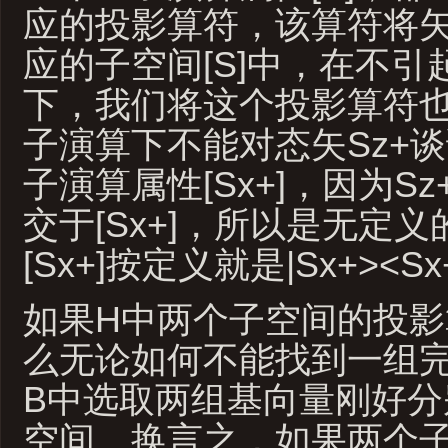
应的投影算符，该算符将矢
应的子空间[S]中，在不引
下，我们将这个投影算符也
子演算下不能对态矢Sz+
子演算属性[Sx+]，因为S
交于[Sx+]，所以是无定
[Sx+]按定义就是|Sx+><Sx
如果H中两个子空间的投
么无论如何不能找到一组完
B中选取两组基向量刚好分
空间。换言之，如果两个