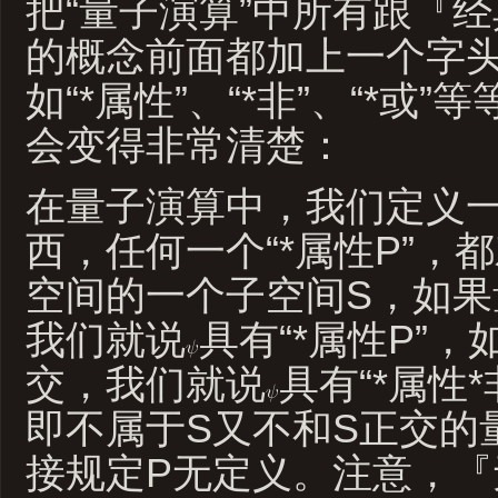
把“量子演算”中所有跟『
的概念前面都加上一个字头“
如“*属性”、“*非”、“*或
会变得非常清楚：
在量子演算中，我们定义一个
西，任何一个“*属性P”，都对
空间的一个子空间S，如果
我们就说
具有“*属性P”
交，我们就说
具有“*属性
即不属于S又不和S正交的
接规定P无定义。注意，『