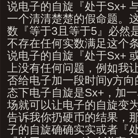
说电子的自旋『处于Sx+ 与
一个清清楚楚的假命题。
数『等于3且等于5』必然
不存在任何实数满足这个
说电子的自旋『处于Sx+ 或
上没有任何问题，例如我
否给电子加一段时间y方向
态下电子自旋是Sx+，加
场就可以让电子的自旋变为
告诉我你扔硬币的结果，
子的自旋确确实实或者『处