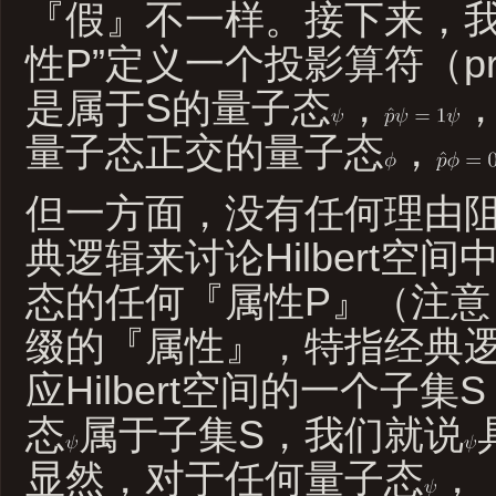
『假』不一样。接下来，我
性P”定义一个投影算符（proj
是属于S的量子态
，
量子态正交的量子态
，
但一方面，没有任何理由
典逻辑来讨论Hilbert空
态的任何『属性P』（注意
缀的『属性』，特指经典
应Hilbert空间的一个子
态
属于子集S，我们就说
显然，对于任何量子态
，