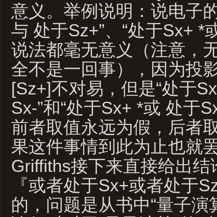
意义。举例说明：说电子的自
与 处于Sz+”、“处于Sx+ *
说法都毫无意义（注意，
全不是一回事），因为投影算
[Sz+]不对易，但是“处于Sx
Sx-”和“处于Sx+ *或 处于
前者取值永远为假，后者
果这件事情到此为止也就
Griffiths接下来直接给
『或者处于Sx+或者处于S
的，问题是从书中“量子演