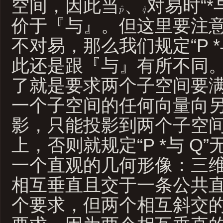
空间，因此当
、
对易时“*
价于『与』。但这里要注
不对易，那么我们规定“P *
此还是跟『与』有所不同
了就是要求两个子空间要
一个子空间的任何向量向
影，只能投影到两个子空
上，否则就规定“P *与 Q
一个直观的几何形像：三
相互垂直且交于一条公共
个要求，但两个相互斜交