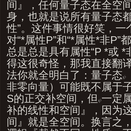
间』，任何量子态在全空
身，也就是说所有量子态都
性”。这件事情很好笑，一
对“*属性P”和“*属性*非P
总是总是具有属性“P *或 
得这很奇怪，那我直接翻
法你就全明白了：量子态
非零向量）可能既不属于子
S的正交补空间，但
一定属
补的线性和空间』，因为
间』就是全空间。换言之