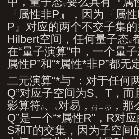
中，量子态
要么具有『属
『属性非P』，因为『属性
P』对应的两个不交子集的
Hilbert空间，任何量子态
在“量子演算”中，一个量子
属性P”和“*属性*非P”都无
二元演算“*与”：对于任何两
Q”对应子空间为S、T，而
影算符
、
对易，
，那么
Q”是一个“*属性R”，R
S和T的交集，因为子空间