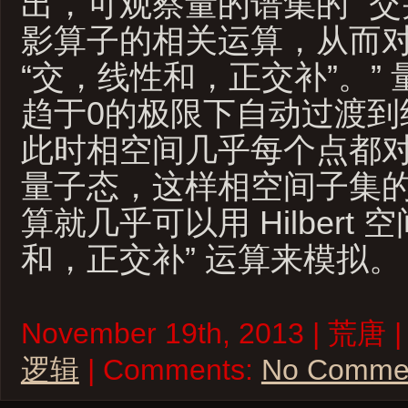
出，可观察量的谱集的 “交
影算子的相关运算，从而
“交，线性和，正交补”。”
趋于0的极限下自动过渡到
此时相空间几乎每个点都
量子态，这样相空间子集的“
算就几乎可以用 Hilbert 
和，正交补” 运算来模拟。
November 19th, 2013 | 荒唐 |
逻辑
| Comments:
No Comme