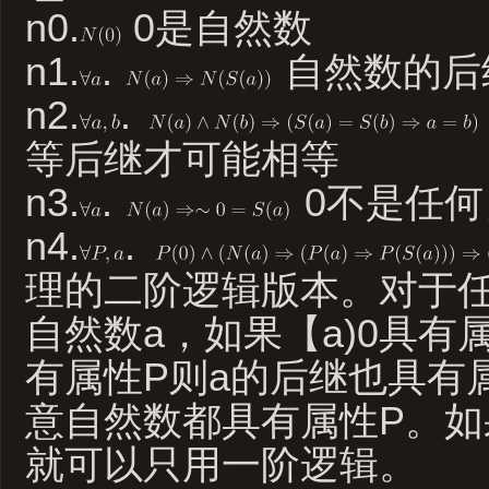
n0.
0是自然数
n1.
.
自然数的后
n2.
.
等后继才可能相等
n3.
.
0不是任何
n4.
.
理的二阶逻辑版本。对于任
自然数a，如果【a)0具有属
有属性P则a的后继也具有
意自然数都具有属性P。如
就可以只用一阶逻辑。