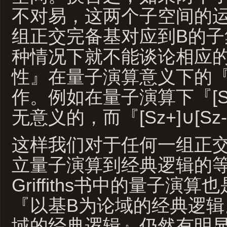
不对易，这两个子空间的
组正交完备基对应到B的子
种情况下就不能谈论相应
性』在量子演算意义下的
作。例如在量子演算下『[Sx+
无意义的，而『[Sz+]∪[S
这样我们对于任何一组正交
立量子演算到经典逻辑的
Griffiths书中的量子演
『以基B为论域的经典逻辑
域的经典逻辑』仍然有明显