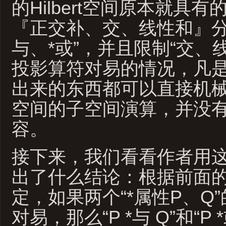
的Hilbert空间原本就具
『正交补、交、线性和』分
与、*或”，并且限制“交、
投影算符对易的情况，凡是
出来的东西都可以直接机械地翻
空间的子空间演算，并没
容。
接下来，我们看看作者用这
出了什么结论：根据前面的
定，如果两个“*属性P、Q
对易，那么“P *与 Q”和“P