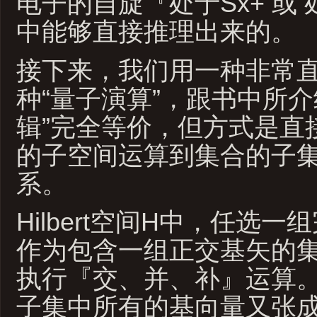
电子的自旋『处于Sx+ 或 
中能够直接推理出来的。
接下来，我们用一种非常
种“量子演算”，跟书中所介
辑”完全等价，但方式是直
的子空间运算到集合的子
系。
Hilbert空间H中，任选
作为包含一组正交基矢的
执行『交、并、补』运算。
子集中所有的基向量又张