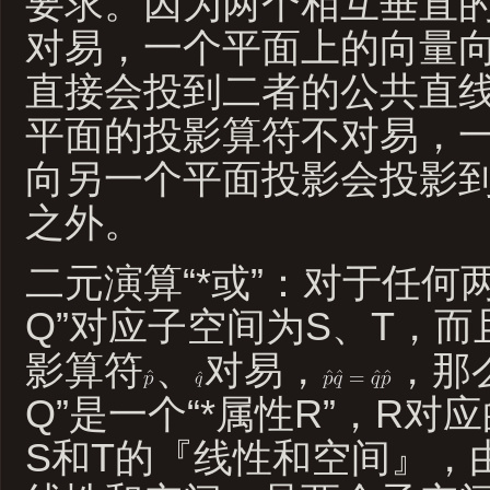
要求。因为两个相互垂直
对易，一个平面上的向量
直接会投到二者的公共直
平面的投影算符不对易，
向另一个平面投影会投影
之外。
二元演算“*或”：对于任何两
Q”对应子空间为S、T，而
影算符
、
对易，
，那么
Q”是一个“*属性R”，R
S和T的『线性和空间』，