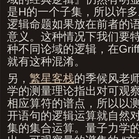
是H的一个子集，所以许
逻辑命题如果放在前者的
意义。这种情况下我们要
种不同论域的逻辑，在Griff
就有这种混淆。
另，
繁星客栈
的季候风老师
学的测量理论指出对可观
相应算符的谱点，所以以
开语句的逻辑运算就自然
集的集合运算。量子力学