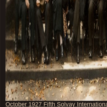
October 1927 Fifth Solvay Internatio