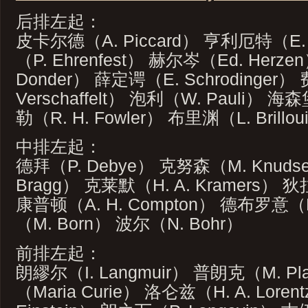
后排左起：
皮卡尔德（A. Piccard） 亨利厄特（E.
（P. Ehrenfest） 赫尔岑（Ed. Herze
Donder） 薛定谔（E. Schrodinge
Verschaffelt） 泡利（W. Pauli） 海
勒（R. H. Fowler） 布里渊（L. Brillou
中排左起：
德拜（P. Debye） 克努森（M. Knuds
Bragg） 克莱默（H. A. Kramers） 狄拉
康普顿（A. H. Compton） 德布罗意（L.
（M. Born） 波尔（N. Bohr）
前排左起：
朗繆尔（I. Langmuir） 普朗克（M. P
（Maria Curie） 洛仑兹（H. A. Lor