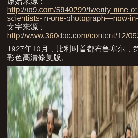
原始来源：
http://io9.com/5940299/twenty-nine-of
scientists-in-one-photograph—now-in-
文字来源：
http://www.360doc.com/content/12/0
1927年10月，比利时首都布鲁塞尔
彩色高清修复版。