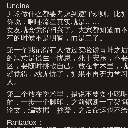
Undine：
无论做什么都要考虑到遵守规则。比如
你说：啊呸流星其实就是……
女友就会觉得扫兴了。大家都知道而不
有的时候不是明智，而是二了。
第一个我记得有人做过实验说青蛙之后
的寓意是说生于忧患，死于安乐，不要
区，要随时挑战自己。放在学术里，就
就觉得高枕无忧了，如果不再努力学习
人。
第二个放在学术里，是说不要耍小聪明
的，一步一个脚印，之前锯断十字架“
论文，编数据，抄袭，之后命运也不给
Fantadox：