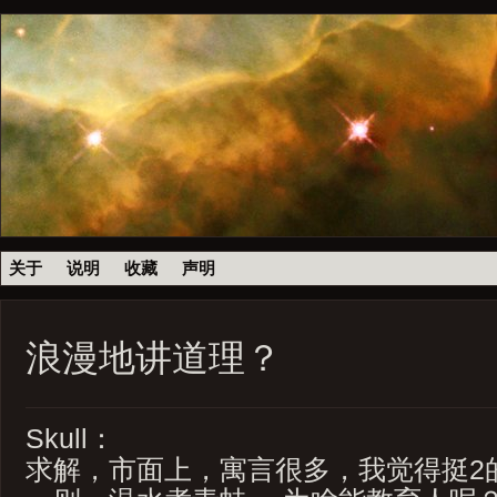
关于
说明
收藏
声明
浪漫地讲道理？
Skull：
求解，市面上，寓言很多，我觉得挺2