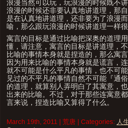
浪漫当然可以玩，玩浪漫的时候既不讲
浪漫的时候还非要认真地讲道理，那自
是在认真地讲道理，还非要为了浪漫而
喻，那么跟玩浪漫的时候讲道理一样很
寓言的目标是通过比喻把深奥的道理用
懂，请注意，寓言的目标是讲道理，不
比喻的事情本身就是捏造的，那么寓言
因为用来比喻的事情本身就是谎言，连
就不可能是什么平凡的事情，也不可能
见过的不平凡的事情自然不可能『通俗
的道理，就算别人弄明白了其寓意，也
出来的比喻。不过，对于那些连寓意都
言来说，捏造比喻又算得了什么。
March 19th, 2011 | 荒唐 | Categories:
人