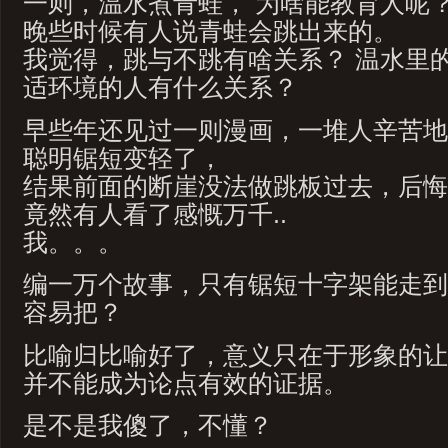
一则，温水煮青蛙， 为啥能教育人呢
晚些时候有人说青蛙会跳出来的。
我觉得，跳与不跳有啥关系？ 温水里的
适环境的人有什么关系？
早些年还见过一则漫画，一堆人辛苦地
聪明锯短变轻了，
结果前面的断崖没法做跳板过去，后悔
竟然有人看了感慨万千..
我。。。
编一万个故事，只有锯短十字架能走到
容易把？
比喻归比喻好了，意义只在于形象的让
并不能成为论点有效的证据。
是不是我傻了，不懂？