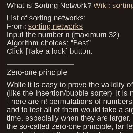
What is Sorting Network?
Wiki: sorti
List of sorting networks:
From:
sorting networks
Input the number n (maximum 32)
Algorithm choices: “Best”
Click [Take a look] button.
—————————
Zero-one principle
While it is easy to prove the validity 
(like the insertion/bubble sorter), it i
There are n! permutations of numbers 
and to test all of them would take a si
time, especially when they are larger
the so-called zero-one principle, far few