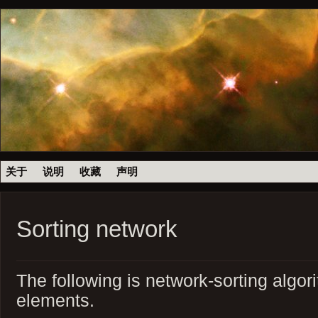
关于
说明
收藏
声明
Sorting network
The following is network-sorting algor
elements.