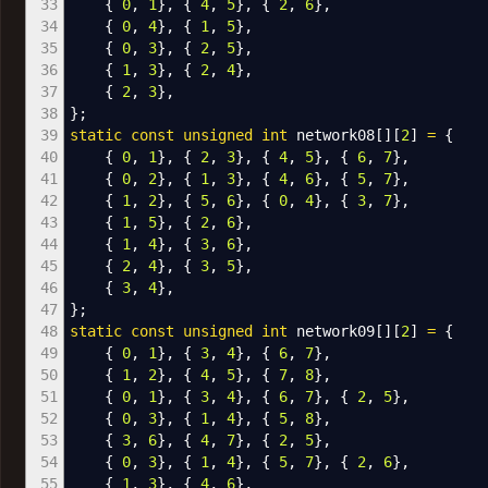
33
{
0
,
1
}
,
{
4
,
5
}
,
{
2
,
6
}
,
34
{
0
,
4
}
,
{
1
,
5
}
,
35
{
0
,
3
}
,
{
2
,
5
}
,
36
{
1
,
3
}
,
{
2
,
4
}
,
37
{
2
,
3
}
,
38
}
;
39
static
const
unsigned
int
network08
[
]
[
2
]
=
{
40
{
0
,
1
}
,
{
2
,
3
}
,
{
4
,
5
}
,
{
6
,
7
}
,
41
{
0
,
2
}
,
{
1
,
3
}
,
{
4
,
6
}
,
{
5
,
7
}
,
42
{
1
,
2
}
,
{
5
,
6
}
,
{
0
,
4
}
,
{
3
,
7
}
,
43
{
1
,
5
}
,
{
2
,
6
}
,
44
{
1
,
4
}
,
{
3
,
6
}
,
45
{
2
,
4
}
,
{
3
,
5
}
,
46
{
3
,
4
}
,
47
}
;
48
static
const
unsigned
int
network09
[
]
[
2
]
=
{
49
{
0
,
1
}
,
{
3
,
4
}
,
{
6
,
7
}
,
50
{
1
,
2
}
,
{
4
,
5
}
,
{
7
,
8
}
,
51
{
0
,
1
}
,
{
3
,
4
}
,
{
6
,
7
}
,
{
2
,
5
}
,
52
{
0
,
3
}
,
{
1
,
4
}
,
{
5
,
8
}
,
53
{
3
,
6
}
,
{
4
,
7
}
,
{
2
,
5
}
,
54
{
0
,
3
}
,
{
1
,
4
}
,
{
5
,
7
}
,
{
2
,
6
}
,
55
{
1
,
3
}
,
{
4
,
6
}
,