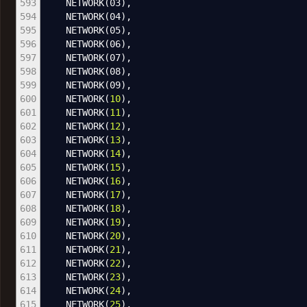
593
NETWORK
(
03
)
,
594
NETWORK
(
04
)
,
595
NETWORK
(
05
)
,
596
NETWORK
(
06
)
,
597
NETWORK
(
07
)
,
598
NETWORK
(
08
)
,
599
NETWORK
(
09
)
,
600
NETWORK
(
10
)
,
601
NETWORK
(
11
)
,
602
NETWORK
(
12
)
,
603
NETWORK
(
13
)
,
604
NETWORK
(
14
)
,
605
NETWORK
(
15
)
,
606
NETWORK
(
16
)
,
607
NETWORK
(
17
)
,
608
NETWORK
(
18
)
,
609
NETWORK
(
19
)
,
610
NETWORK
(
20
)
,
611
NETWORK
(
21
)
,
612
NETWORK
(
22
)
,
613
NETWORK
(
23
)
,
614
NETWORK
(
24
)
,
615
NETWORK
(
25
)
,