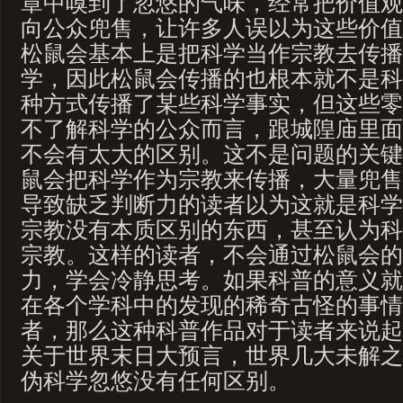
章中嗅到了忽悠的气味，经常把价值观
向公众兜售，让许多人误以为这些价值
松鼠会基本上是把科学当作宗教去传播
学，因此松鼠会传播的也根本就不是科
种方式传播了某些科学事实，但这些零
不了解科学的公众而言，跟城隍庙里面
不会有太大的区别。这不是问题的关键
鼠会把科学作为宗教来传播，大量兜售
导致缺乏判断力的读者以为这就是科学
宗教没有本质区别的东西，甚至认为科
宗教。这样的读者，不会通过松鼠会的
力，学会冷静思考。如果科普的意义就
在各个学科中的发现的稀奇古怪的事情
者，那么这种科普作品对于读者来说起
关于世界末日大预言，世界几大未解之
伪科学忽悠没有任何区别。