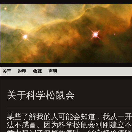
关于
说明
收藏
声明
关于科学松鼠会
某些了解我的人可能会知道，我从一开
法不感冒。因为科学松鼠会刚刚建立不