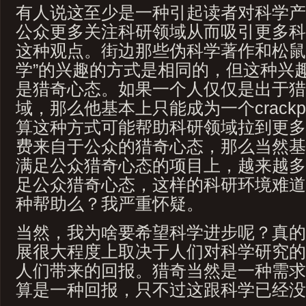
有人说这至少是一种引起读者对科学产
公众更多关注科研领域从而吸引更多科
这种观点。街边那些伪科学著作和松鼠
学”的兴趣的方式是相同的，但这种兴
是猎奇心态。如果一个人仅仅是出于猎
域，那么他基本上只能成为一个crack
算这种方式可能帮助科研领域拉到更多
费来自于公众的猎奇心态，那么当然基
满足公众猎奇心态的项目上，越来越多
足公众猎奇心态，这样的科研环境难道
种帮助么？我严重怀疑。
当然，我为啥要希望科学进步呢？真的
展很大程度上取决于人们对科学研究的
人们带来的回报。猎奇当然是一种需求
算是一种回报，只不过这跟科学已经没